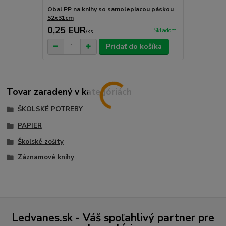
Obal PP na knihy so samolepiacou páskou
52x31cm
0,25 EUR
Skladom
/
ks
Pridať do košíka
Tovar zaradený v kategóriách
ŠKOLSKÉ POTREBY
PAPIER
Školské zošity
Záznamové knihy
Ledvanes.sk - Váš spoľahlivý partner pre