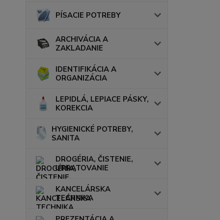
PÍSACIE POTREBY
ARCHIVÁCIA A
ZAKLADANIE
IDENTIFIKÁCIA A
ORGANIZÁCIA
LEPIDLÁ, LEPIACE PÁSKY,
KOREKCIA
HYGIENICKÉ POTREBY,
SANITA
DROGÉRIA, ČISTENIE,
UPRATOVANIE
KANCELÁRSKA
TECHNIKA
PREZENTÁCIA A