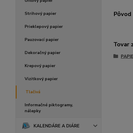
Uhľový papier
Pôvod 
Strihový papier
Prieklepový papier
Pauzovací papier
Tovar 
Dekoračný papier
PAPI
Krepový papier
Vizitkový papier
Tlačivá
Informačné piktogramy,
nálepky
KALENDÁRE A DIÁRE