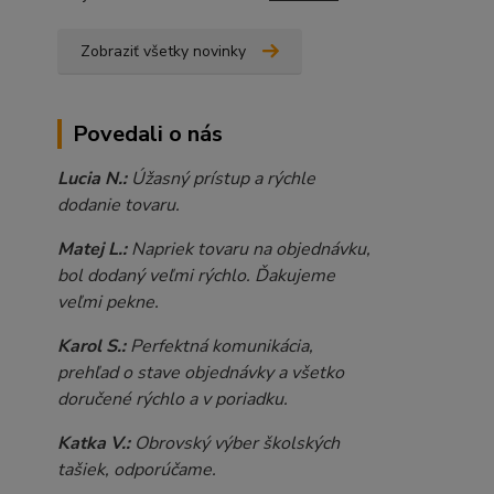
Zobraziť všetky novinky
Povedali o nás
Lucia N.:
Úžasný prístup a rýchle
dodanie tovaru.
Matej L.:
Napriek tovaru na objednávku,
bol dodaný veľmi rýchlo. Ďakujeme
veľmi pekne.
Karol S.:
Perfektná komunikácia,
prehľad o stave objednávky a všetko
doručené rýchlo a v poriadku.
Katka V.:
Obrovský výber školských
tašiek, odporúčame.