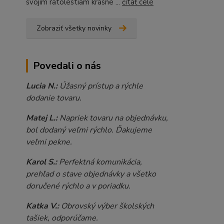
svojim ratolestiam krásne ...
čítať celé
Zobraziť všetky novinky
Povedali o nás
Lucia N.:
Úžasný prístup a rýchle
dodanie tovaru.
Matej L.:
Napriek tovaru na objednávku,
bol dodaný veľmi rýchlo. Ďakujeme
veľmi pekne.
Karol S.:
Perfektná komunikácia,
prehľad o stave objednávky a všetko
doručené rýchlo a v poriadku.
Katka V.:
Obrovský výber školských
tašiek, odporúčame.