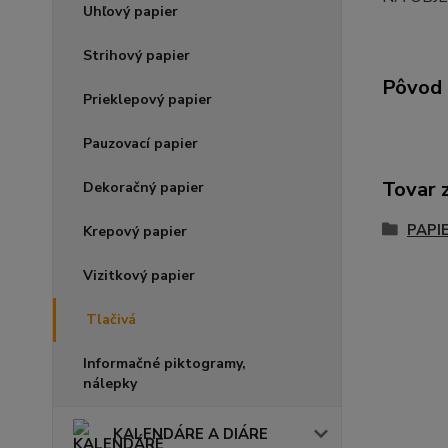
Uhľový papier
Strihový papier
Pôvod 
Prieklepový papier
Pauzovací papier
Tovar 
Dekoračný papier
PAPI
Krepový papier
Vizitkový papier
Tlačivá
Informačné piktogramy,
nálepky
KALENDÁRE A DIÁRE