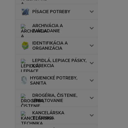
PÍSACIE POTREBY
ARCHIVÁCIA A
ZAKLADANIE
IDENTIFIKÁCIA A
ORGANIZÁCIA
LEPIDLÁ, LEPIACE PÁSKY,
KOREKCIA
HYGIENICKÉ POTREBY,
SANITA
DROGÉRIA, ČISTENIE,
UPRATOVANIE
KANCELÁRSKA
TECHNIKA