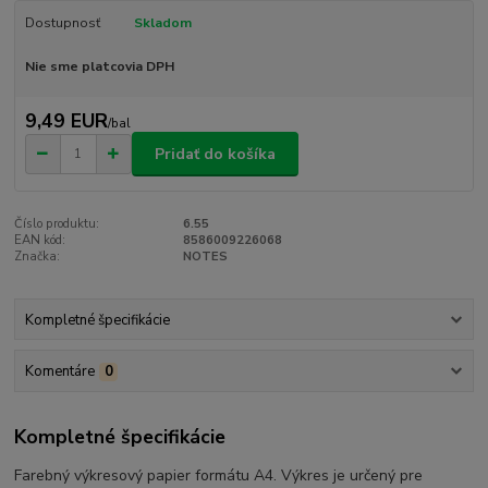
Dostupnosť
Skladom
Nie sme platcovia DPH
9,49 EUR
/
bal
Pridať do košíka
Číslo produktu:
6.55
EAN kód:
8586009226068
Značka:
NOTES
Kompletné špecifikácie
Komentáre
0
Kompletné špecifikácie
Farebný výkresový papier formátu A4. Výkres je určený pre