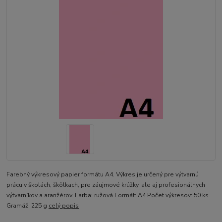
Farebný výkresový papier formátu A4. Výkres je určený pre výtvarnú
prácu v školách, škôlkach, pre záujmové krúžky, ale aj profesionálnych
výtvarníkov a aranžérov. Farba: ružová Formát: A4 Počet výkresov: 50 ks
Gramáž: 225 g
celý popis