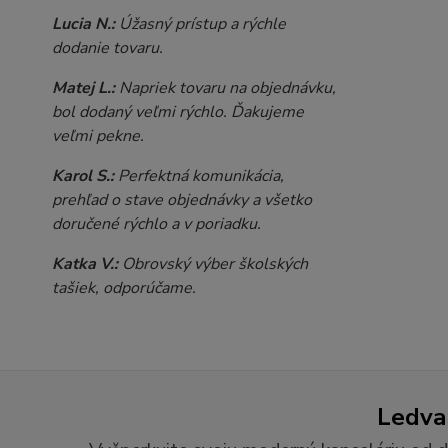
Lucia N.:
Úžasný prístup a rýchle
dodanie tovaru.
Matej L.:
Napriek tovaru na objednávku,
bol dodaný veľmi rýchlo. Ďakujeme
veľmi pekne.
Karol S.:
Perfektná komunikácia,
prehľad o stave objednávky a všetko
doručené rýchlo a v poriadku.
Katka V.:
Obrovský výber školských
tašiek, odporúčame.
Ledvan