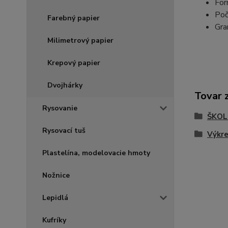
For
Poč
Farebný papier
Gra
Milimetrový papier
Krepový papier
Dvojhárky
Tovar 
Rysovanie
ŠKOL
Rysovací tuš
Výkre
Plastelína, modelovacie hmoty
Nožnice
Lepidlá
Kufríky