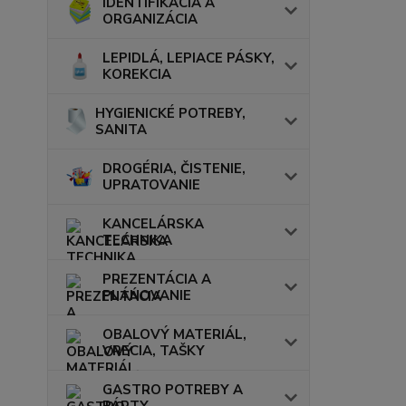
IDENTIFIKÁCIA A
ORGANIZÁCIA
LEPIDLÁ, LEPIACE PÁSKY,
KOREKCIA
HYGIENICKÉ POTREBY,
SANITA
DROGÉRIA, ČISTENIE,
UPRATOVANIE
KANCELÁRSKA
TECHNIKA
PREZENTÁCIA A
PLÁNOVANIE
OBALOVÝ MATERIÁL,
VRECIA, TAŠKY
GASTRO POTREBY A
PÁRTY