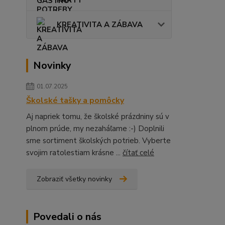
KREATIVITA A ZÁBAVA
Novinky
01.07.2025
Školské tašky a pomôcky
Aj napriek tomu, že školské prázdniny sú v
plnom prúde, my nezaháľame :-) Doplnili
sme sortiment školských potrieb. Vyberte
svojim ratolestiam krásne ...
čítať celé
Zobraziť všetky novinky
Povedali o nás