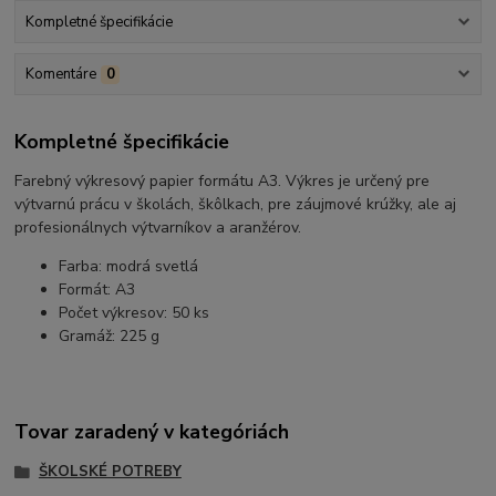
Kompletné špecifikácie
Komentáre
0
Kompletné špecifikácie
Farebný výkresový papier formátu A3. Výkres je určený pre
výtvarnú prácu v školách, škôlkach, pre záujmové krúžky, ale aj
profesionálnych výtvarníkov a aranžérov.
Farba: modrá svetlá
Formát: A3
Počet výkresov: 50 ks
Gramáž: 225 g
Tovar zaradený v kategóriách
ŠKOLSKÉ POTREBY