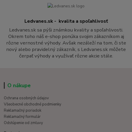
Ledvanes.sk - kvalita a spoľahlivosť
Ledvanes.sk sa pýši známkou kvality a spoľahlivosti.
Okrem toho náš e-shop ponúka svojim zákazníkom aj
rôzne vernostné výhody. Avšak nezáleží na tom, či ste
nový alebo pravidelný zákazník, s Ledvanes.sk môžete
čerpať výhody a využívať rôzne akcie stále.
O nákupe
Ochrana osobných údajov
Všeobecné obchodné podmienky
Reklamačný poriadok
Reklamačný formulár
Odstúpenie od zmluvy