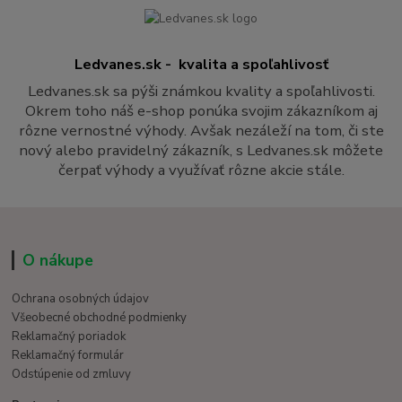
Ledvanes.sk - kvalita a spoľahlivosť
Ledvanes.sk sa pýši známkou kvality a spoľahlivosti.
Okrem toho náš e-shop ponúka svojim zákazníkom aj
rôzne vernostné výhody. Avšak nezáleží na tom, či ste
nový alebo pravidelný zákazník, s Ledvanes.sk môžete
čerpať výhody a využívať rôzne akcie stále.
O nákupe
Ochrana osobných údajov
Všeobecné obchodné podmienky
Reklamačný poriadok
Reklamačný formulár
Odstúpenie od zmluvy