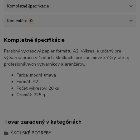
Kompletné špecifikácie
Komentáre
0
Kompletné špecifikácie
Farebný výkresový papier formátu A2. Výkres je určený pre
výtvarnú prácu v školách, škôlkach, pre záujmové krúžky, ale aj
profesionálnych výtvarníkov a aranžérov.
Farba: modrá tmavá
Formát: A2
Počet výkresov: 20 ks
Gramáž: 225 g
Tovar zaradený v kategóriách
ŠKOLSKÉ POTREBY