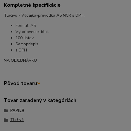
Kompletné špecifikácie
Tlačivo - Výdajka-prevodka A5 NCR s DPH.
Formát: A5
Vyhotovenie: blok
100 listov
Samopriepis
s DPH
NA OBJEDNÁVKU
Pôvod tovaru
Tovar zaradený v kategóriách
PAPIER
Tlačivá