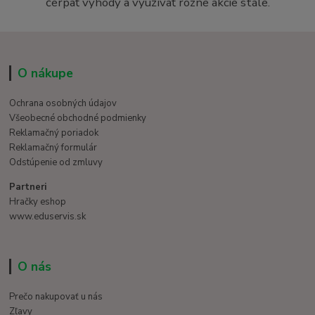
čerpať výhody a využívať rôzne akcie stále.
O nákupe
Ochrana osobných údajov
Všeobecné obchodné podmienky
Reklamačný poriadok
Reklamačný formulár
Odstúpenie od zmluvy
Partneri
Hračky eshop
www.eduservis.sk
O nás
Prečo nakupovať u nás
Zľavy