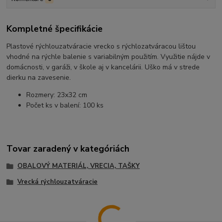
Kompletné špecifikácie
Plastové rýchlouzatváracie vrecko s rýchlozatváracou lištou
vhodné na rýchle balenie s variabilným použitím. Využitie nájde v
domácnosti, v garáži, v škole aj v kancelárii. Uško má v strede
dierku na zavesenie.
Rozmery: 23x32 cm
Počet ks v balení: 100 ks
Tovar zaradený v kategóriách
OBALOVÝ MATERIÁL, VRECIA, TAŠKY
Vrecká rýchlouzatváracie