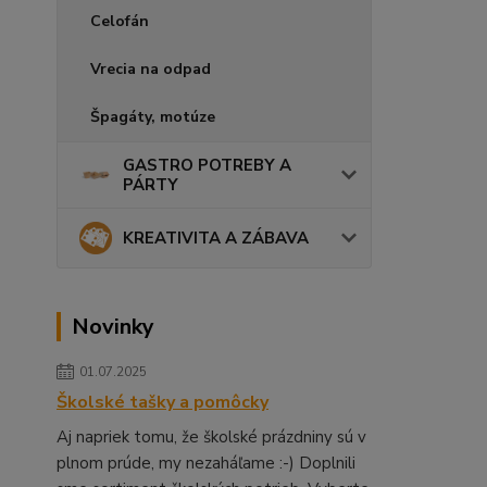
Celofán
Vrecia na odpad
Špagáty, motúze
GASTRO POTREBY A
PÁRTY
KREATIVITA A ZÁBAVA
Novinky
01.07.2025
Školské tašky a pomôcky
Aj napriek tomu, že školské prázdniny sú v
plnom prúde, my nezaháľame :-) Doplnili