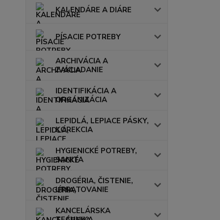
KALENDÁRE A DIÁRE
PÍSACIE POTREBY
ARCHIVÁCIA A
ZAKLADANIE
IDENTIFIKÁCIA A
ORGANIZÁCIA
LEPIDLÁ, LEPIACE PÁSKY,
KOREKCIA
HYGIENICKÉ POTREBY,
SANITA
DROGÉRIA, ČISTENIE,
UPRATOVANIE
KANCELÁRSKA
TECHNIKA