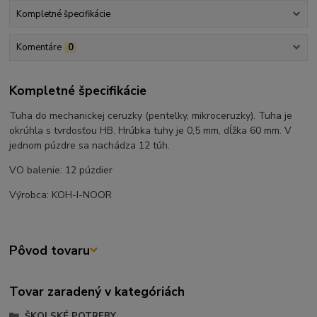
Kompletné špecifikácie
Komentáre
0
Kompletné špecifikácie
Tuha do mechanickej ceruzky (pentelky, mikroceruzky). Tuha je
okrúhla s tvrdosťou HB. Hrúbka tuhy je 0,5 mm, dĺžka 60 mm. V
jednom púzdre sa nachádza 12 túh.
VO balenie: 12 púzdier
Výrobca: KOH-I-NOOR
Pôvod tovaru
Tovar zaradený v kategóriách
ŠKOLSKÉ POTREBY