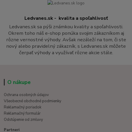
Ledvanes.sk - kvalita a spoľahlivosť
Ledvanes.sk sa pýši známkou kvality a spoľahlivosti.
Okrem toho náš e-shop ponúka svojim zákazníkom aj
rôzne vernostné výhody. Avšak nezáleží na tom, či ste
nový alebo pravidelný zákazník, s Ledvanes.sk môžete
čerpať výhody a využívať rôzne akcie stále.
O nákupe
Ochrana osobných údajov
Všeobecné obchodné podmienky
Reklamačný poriadok
Reklamačný formulár
Odstúpenie od zmluvy
Partneri