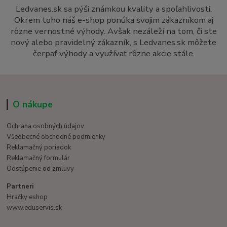
Ledvanes.sk sa pýši známkou kvality a spoľahlivosti.
Okrem toho náš e-shop ponúka svojim zákazníkom aj
rôzne vernostné výhody. Avšak nezáleží na tom, či ste
nový alebo pravidelný zákazník, s Ledvanes.sk môžete
čerpať výhody a využívať rôzne akcie stále.
O nákupe
Ochrana osobných údajov
Všeobecné obchodné podmienky
Reklamačný poriadok
Reklamačný formulár
Odstúpenie od zmluvy
Partneri
Hračky eshop
www.eduservis.sk