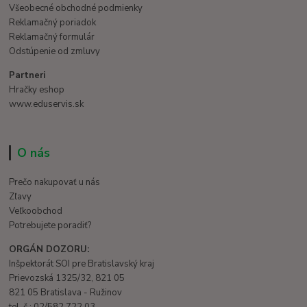
Všeobecné obchodné podmienky
Reklamačný poriadok
Reklamačný formulár
Odstúpenie od zmluvy
Partneri
Hračky eshop
www.eduservis.sk
O nás
Prečo nakupovať u nás
Zľavy
Veľkoobchod
Potrebujete poradiť?
ORGÁN DOZORU:
Inšpektorát SOI pre Bratislavský kraj
Prievozská 1325/32, 821 05
821 05 Bratislava - Ružinov