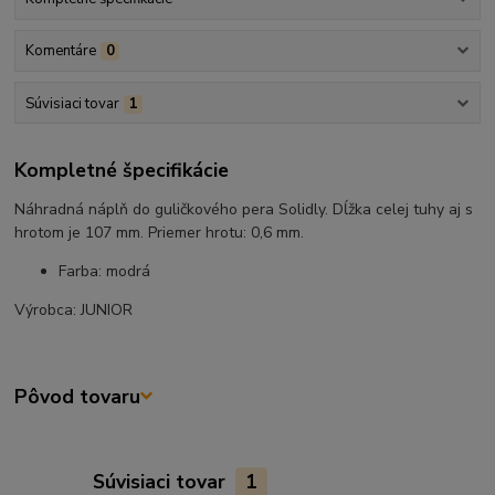
Komentáre
0
Súvisiaci tovar
1
Kompletné špecifikácie
Náhradná náplň do guličkového pera Solidly. Dĺžka celej tuhy aj s
hrotom je 107 mm. Priemer hrotu: 0,6 mm.
Farba: modrá
Výrobca: JUNIOR
Pôvod tovaru
Súvisiaci tovar
1