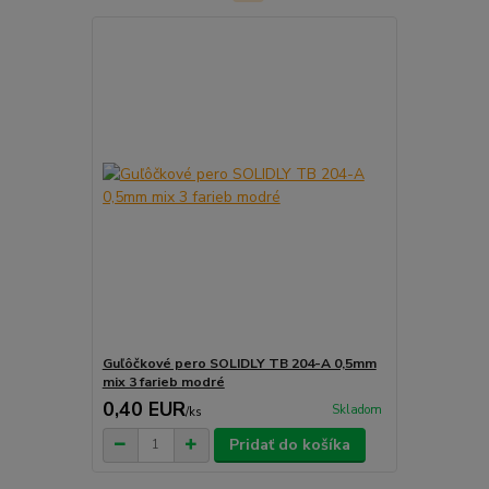
Guľôčkové pero SOLIDLY TB 204-A 0,5mm
mix 3 farieb modré
0,40 EUR
Skladom
/
ks
Pridať do košíka