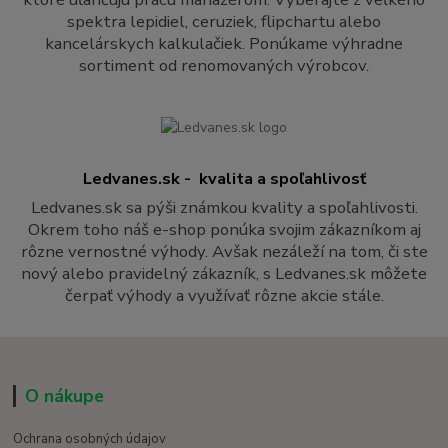
spektra lepidiel, ceruziek, flipchartu alebo
kancelárskych kalkulačiek. Ponúkame výhradne
sortiment od renomovaných výrobcov.
Ledvanes.sk - kvalita a spoľahlivosť
Ledvanes.sk sa pýši známkou kvality a spoľahlivosti.
Okrem toho náš e-shop ponúka svojim zákazníkom aj
rôzne vernostné výhody. Avšak nezáleží na tom, či ste
nový alebo pravidelný zákazník, s Ledvanes.sk môžete
čerpať výhody a využívať rôzne akcie stále.
O nákupe
Ochrana osobných údajov