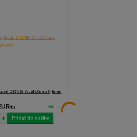
lové DONG-A JellZone 0,5mm
EUR
Skladom
/
ks
Pridať do košíka