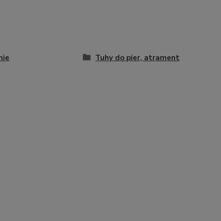
nie
Tuhy do pier, atrament