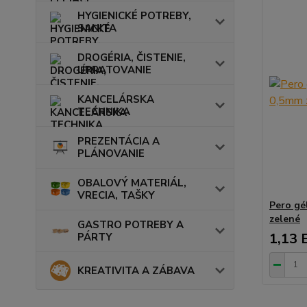
HYGIENICKÉ POTREBY,
SANITA
DROGÉRIA, ČISTENIE,
UPRATOVANIE
KANCELÁRSKA
TECHNIKA
PREZENTÁCIA A
PLÁNOVANIE
OBALOVÝ MATERIÁL,
VRECIA, TAŠKY
Pero gé
zelené
GASTRO POTREBY A
1,13 
PÁRTY
KREATIVITA A ZÁBAVA