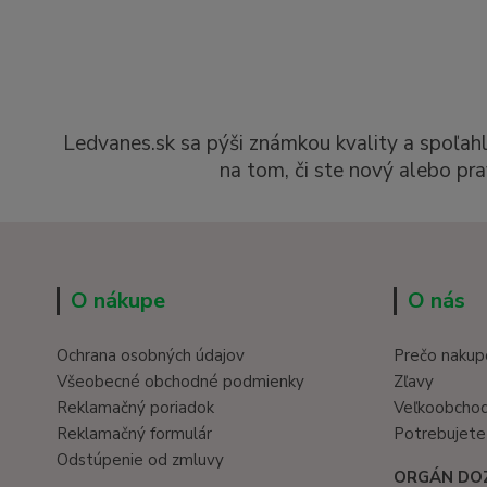
Ledvanes.sk sa pýši známkou kvality a spoľah
na tom, či ste nový alebo pra
O nákupe
O nás
Ochrana osobných údajov
Prečo nakup
Všeobecné obchodné podmienky
Zľavy
Reklamačný poriadok
Veľkoobcho
Reklamačný formulár
Potrebujete
Odstúpenie od zmluvy
ORGÁN DO