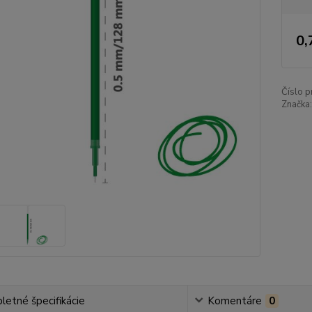
0,
Číslo p
Značka:
etné špecifikácie
Komentáre
0