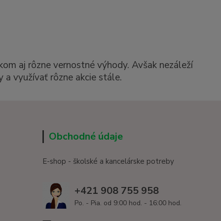
kom aj rôzne vernostné výhody. Avšak nezáleží
 a využívať rôzne akcie stále.
Obchodné údaje
E-shop - školské a kancelárske potreby
+421 908 755 958
Po. - Pia. od 9:00 hod. - 16:00 hod.