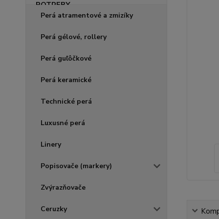
Perá atramentové a zmizíky
Perá gélové, rollery
Perá guľôčkové
Perá keramické
Technické perá
Luxusné perá
Linery
Popisovače (markery)
Zvýrazňovače
Ceruzky
Kompl