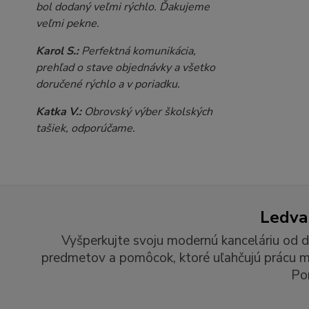
bol dodaný veľmi rýchlo. Ďakujeme
veľmi pekne.
Karol S.:
Perfektná komunikácia,
prehľad o stave objednávky a všetko
doručené rýchlo a v poriadku.
Katka V.:
Obrovský výber školských
tašiek, odporúčame.
Ledvan
Vyšperkujte svoju modernú kanceláriu od d
predmetov a pomôcok, ktoré uľahčujú prácu man
Po