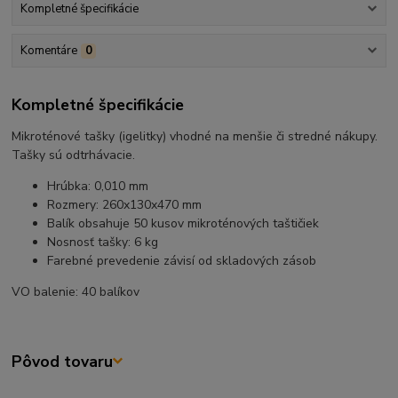
Kompletné špecifikácie
Komentáre
0
Kompletné špecifikácie
Mikroténové tašky (igelitky) vhodné na menšie či stredné nákupy.
Tašky sú odtrhávacie.
Hrúbka: 0,010 mm
Rozmery: 260x130x470 mm
Balík obsahuje 50 kusov mikroténových taštičiek
Nosnosť tašky: 6 kg
Farebné prevedenie závisí od skladových zásob
VO balenie: 40 balíkov
Pôvod tovaru