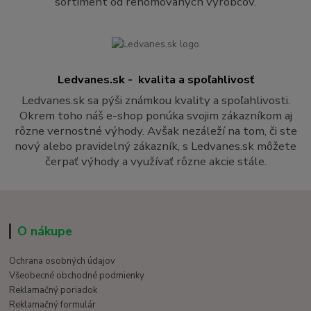
sortiment od renomovaných výrobcov.
Ledvanes.sk - kvalita a spoľahlivosť
Ledvanes.sk sa pýši známkou kvality a spoľahlivosti.
Okrem toho náš e-shop ponúka svojim zákazníkom aj
rôzne vernostné výhody. Avšak nezáleží na tom, či ste
nový alebo pravidelný zákazník, s Ledvanes.sk môžete
čerpať výhody a využívať rôzne akcie stále.
O nákupe
Ochrana osobných údajov
Všeobecné obchodné podmienky
Reklamačný poriadok
Reklamačný formulár