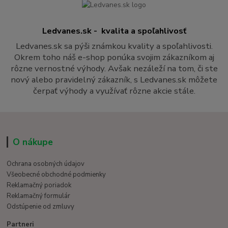
Ledvanes.sk - kvalita a spoľahlivosť
Ledvanes.sk sa pýši známkou kvality a spoľahlivosti.
Okrem toho náš e-shop ponúka svojim zákazníkom aj
rôzne vernostné výhody. Avšak nezáleží na tom, či ste
nový alebo pravidelný zákazník, s Ledvanes.sk môžete
čerpať výhody a využívať rôzne akcie stále.
O nákupe
Ochrana osobných údajov
Všeobecné obchodné podmienky
Reklamačný poriadok
Reklamačný formulár
Odstúpenie od zmluvy
Partneri