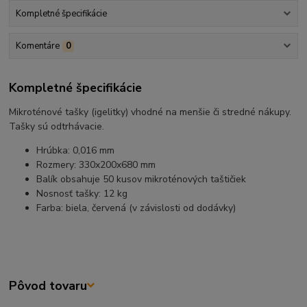
Kompletné špecifikácie
Komentáre
0
Kompletné špecifikácie
Mikroténové tašky (igelitky) vhodné na menšie či stredné nákupy.
Tašky sú odtrhávacie.
Hrúbka: 0,016 mm
Rozmery: 330x200x680 mm
Balík obsahuje 50 kusov mikroténových taštičiek
Nosnosť tašky: 12 kg
Farba: biela, červená (v závislosti od dodávky)
Pôvod tovaru