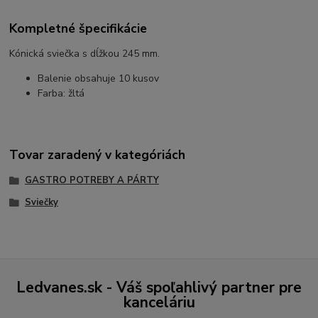
Kompletné špecifikácie
Kónická sviečka s dĺžkou 245 mm.
Balenie obsahuje 10 kusov
Farba: žltá
Tovar zaradený v kategóriách
GASTRO POTREBY A PÁRTY
Sviečky
Ledvanes.sk - Váš spoľahlivý partner pre
kanceláriu