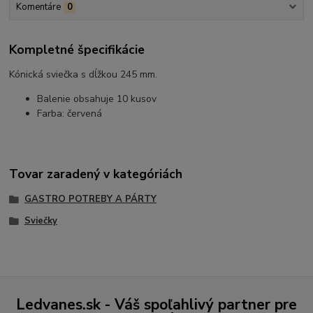
Komentáre
0
Kompletné špecifikácie
Kónická sviečka s dĺžkou 245 mm.
Balenie obsahuje 10 kusov
Farba: červená
Tovar zaradený v kategóriách
GASTRO POTREBY A PÁRTY
Sviečky
Ledvanes.sk - Váš spoľahlivý partner pre