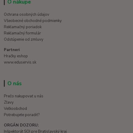
O nákupe
Ochrana osobných údajov
Všeobecné obchodné podmienky
Reklamačný poriadok
Reklamačný formulár
Odstúpenie od zmluvy
Partneri
Hračky eshop
www.eduservis.sk
O nás
Prečo nakupovať u nás
Zľavy
Veľkoobchod
Potrebujete poradiť?
ORGÁN DOZORU:
Inšpektorát SOI pre Bratislavský kraj