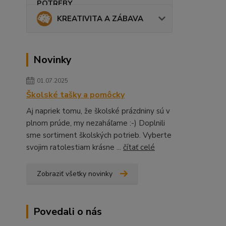
KREATIVITA A ZÁBAVA
Novinky
01.07.2025
Školské tašky a pomôcky
Aj napriek tomu, že školské prázdniny sú v
plnom prúde, my nezaháľame :-) Doplnili
sme sortiment školských potrieb. Vyberte
svojim ratolestiam krásne ...
čítať celé
Zobraziť všetky novinky
Povedali o nás