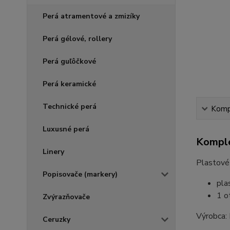
Perá atramentové a zmizíky
Perá gélové, rollery
Perá guľôčkové
Perá keramické
Technické perá
Kompl
Luxusné perá
Komple
Linery
Plastové
Popisovače (markery)
pla
1 o
Zvýrazňovače
Výrobca
Ceruzky