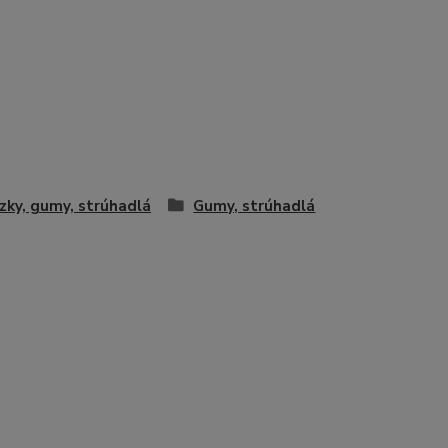
zky, gumy, strúhadlá
Gumy, strúhadlá