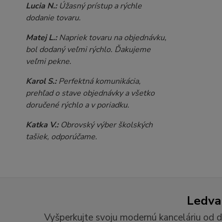
Lucia N.:
Úžasný prístup a rýchle
dodanie tovaru.
Matej L.:
Napriek tovaru na objednávku,
bol dodaný veľmi rýchlo. Ďakujeme
veľmi pekne.
Karol S.:
Perfektná komunikácia,
prehľad o stave objednávky a všetko
doručené rýchlo a v poriadku.
Katka V.:
Obrovský výber školských
tašiek, odporúčame.
Ledvan
Vyšperkujte svoju modernú kanceláriu od d