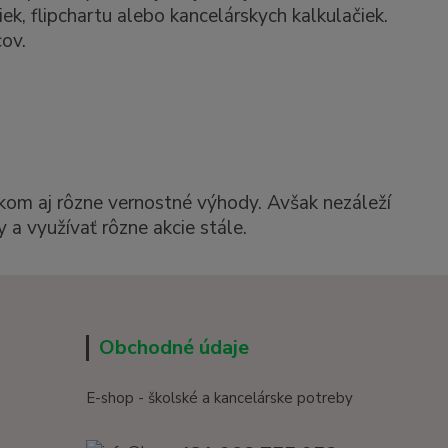
k, flipchartu alebo kancelárskych kalkulačiek.
ov.
kom aj rôzne vernostné výhody. Avšak nezáleží
 a využívať rôzne akcie stále.
Obchodné údaje
E-shop - školské a kancelárske potreby