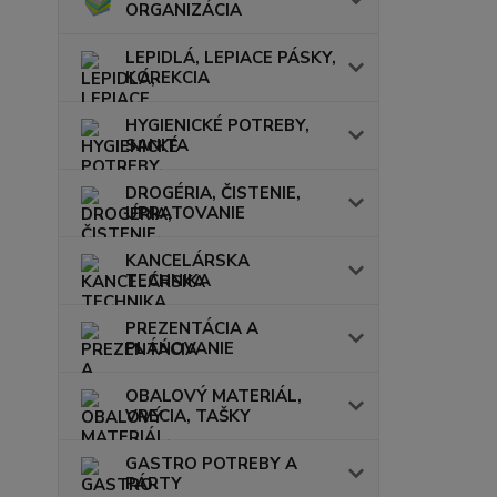
ORGANIZÁCIA
LEPIDLÁ, LEPIACE PÁSKY,
KOREKCIA
HYGIENICKÉ POTREBY,
SANITA
DROGÉRIA, ČISTENIE,
UPRATOVANIE
KANCELÁRSKA
TECHNIKA
PREZENTÁCIA A
PLÁNOVANIE
OBALOVÝ MATERIÁL,
VRECIA, TAŠKY
GASTRO POTREBY A
PÁRTY