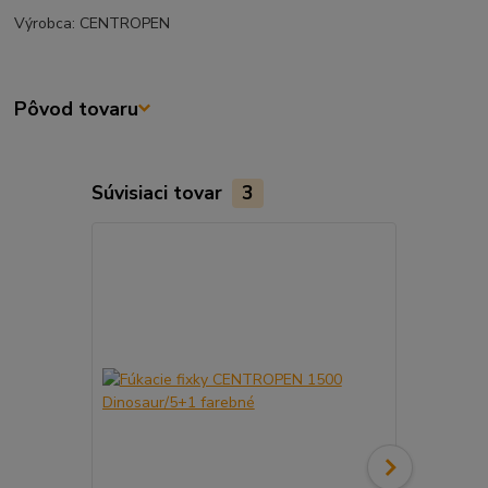
Výrobca: CENTROPEN
Pôvod tovaru
Súvisiaci tovar
3