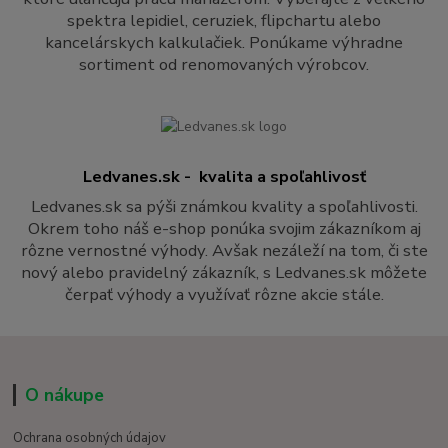
spektra lepidiel, ceruziek, flipchartu alebo
kancelárskych kalkulačiek. Ponúkame výhradne
sortiment od renomovaných výrobcov.
Ledvanes.sk - kvalita a spoľahlivosť
Ledvanes.sk sa pýši známkou kvality a spoľahlivosti.
Okrem toho náš e-shop ponúka svojim zákazníkom aj
rôzne vernostné výhody. Avšak nezáleží na tom, či ste
nový alebo pravidelný zákazník, s Ledvanes.sk môžete
čerpať výhody a využívať rôzne akcie stále.
O nákupe
Ochrana osobných údajov