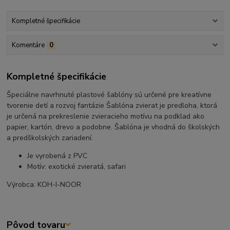
Kompletné špecifikácie
Komentáre
0
Kompletné špecifikácie
Špeciálne navrhnuté plastové šablóny sú určené pre kreatívne
tvorenie detí a rozvoj fantázie Šablóna zvierat je predloha, ktorá
je určená na prekreslenie zvieracieho motívu na podklad ako
papier, kartón, drevo a podobne. Šablóna je vhodná do školských
a predškolských zariadení.
Je vyrobená z PVC
Motív: exotické zvieratá, safari
Výrobca: KOH-I-NOOR
Pôvod tovaru