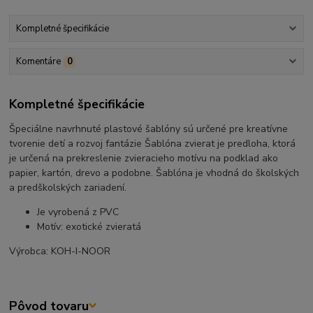
Kompletné špecifikácie
Komentáre
0
Kompletné špecifikácie
Špeciálne navrhnuté plastové šablóny sú určené pre kreatívne
tvorenie detí a rozvoj fantázie Šablóna zvierat je predloha, ktorá
je určená na prekreslenie zvieracieho motívu na podklad ako
papier, kartón, drevo a podobne. Šablóna je vhodná do školských
a predškolských zariadení.
Je vyrobená z PVC
Motív: exotické zvieratá
Výrobca: KOH-I-NOOR
Pôvod tovaru