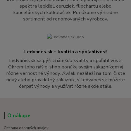
spektra lepidiel, ceruziek, flipchartu alebo
kancelárskych kalkulačiek. Ponúkame výhradne
sortiment od renomovaných výrobcov.
Ledvanes.sk - kvalita a spoľahlivosť
Ledvanes.sk sa pýši známkou kvality a spoľahlivosti.
Okrem toho náš e-shop ponúka svojim zákazníkom aj
rôzne vernostné výhody. Avšak nezáleží na tom, či ste
nový alebo pravidelný zákazník, s Ledvanes.sk môžete
čerpať výhody a využívať rôzne akcie stále.
O nákupe
Ochrana osobných údajov