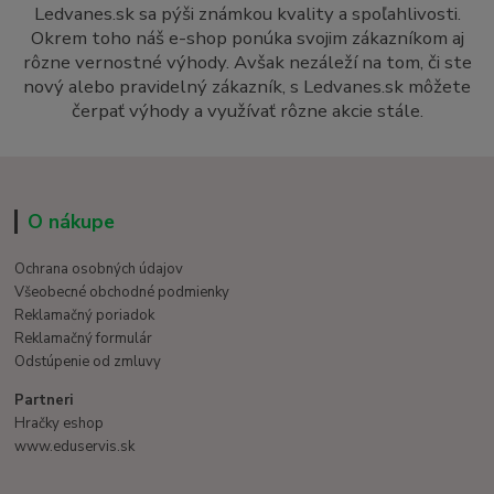
Ledvanes.sk sa pýši známkou kvality a spoľahlivosti.
Okrem toho náš e-shop ponúka svojim zákazníkom aj
rôzne vernostné výhody. Avšak nezáleží na tom, či ste
nový alebo pravidelný zákazník, s Ledvanes.sk môžete
čerpať výhody a využívať rôzne akcie stále.
O nákupe
Ochrana osobných údajov
Všeobecné obchodné podmienky
Reklamačný poriadok
Reklamačný formulár
Odstúpenie od zmluvy
Partneri
Hračky eshop
www.eduservis.sk