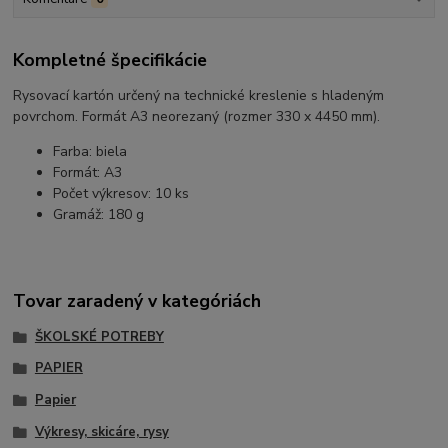
Kompletné špecifikácie
Rysovací kartón určený na technické kreslenie s hladeným
povrchom. Formát A3 neorezaný (rozmer 330 x 4450 mm).
Farba: biela
Formát: A3
Počet výkresov: 10 ks
Gramáž: 180 g
Tovar zaradený v kategóriách
ŠKOLSKÉ POTREBY
PAPIER
Papier
Výkresy, skicáre, rysy