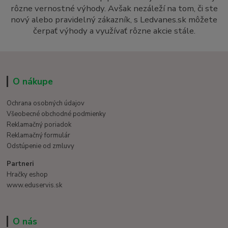
rôzne vernostné výhody. Avšak nezáleží na tom, či ste
nový alebo pravidelný zákazník, s Ledvanes.sk môžete
čerpať výhody a využívať rôzne akcie stále.
O nákupe
Ochrana osobných údajov
Všeobecné obchodné podmienky
Reklamačný poriadok
Reklamačný formulár
Odstúpenie od zmluvy
Partneri
Hračky eshop
www.eduservis.sk
O nás