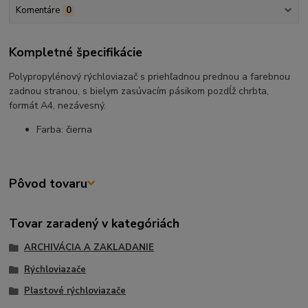
Komentáre
0
Kompletné špecifikácie
Polypropylénový rýchloviazač s priehľadnou prednou a farebnou
zadnou stranou, s bielym zasúvacím pásikom pozdĺž chrbta,
formát A4, nezávesný.
Farba: čierna
Pôvod tovaru
Tovar zaradený v kategóriách
ARCHIVÁCIA A ZAKLADANIE
Rýchloviazače
Plastové rýchloviazače