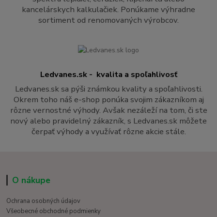
kancelárskych kalkulačiek. Ponúkame výhradne
sortiment od renomovaných výrobcov.
Ledvanes.sk - kvalita a spoľahlivosť
Ledvanes.sk sa pýši známkou kvality a spoľahlivosti.
Okrem toho náš e-shop ponúka svojim zákazníkom aj
rôzne vernostné výhody. Avšak nezáleží na tom, či ste
nový alebo pravidelný zákazník, s Ledvanes.sk môžete
čerpať výhody a využívať rôzne akcie stále.
O nákupe
Ochrana osobných údajov
Všeobecné obchodné podmienky