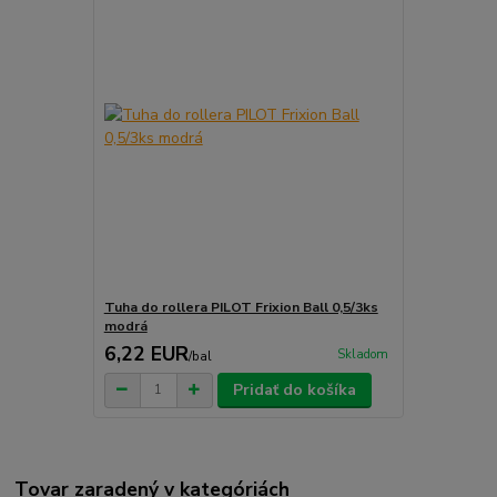
Tuha do rollera PILOT Frixion Ball 0,5/3ks
modrá
6,22 EUR
Skladom
/
bal
Pridať do košíka
Tovar zaradený v kategóriách