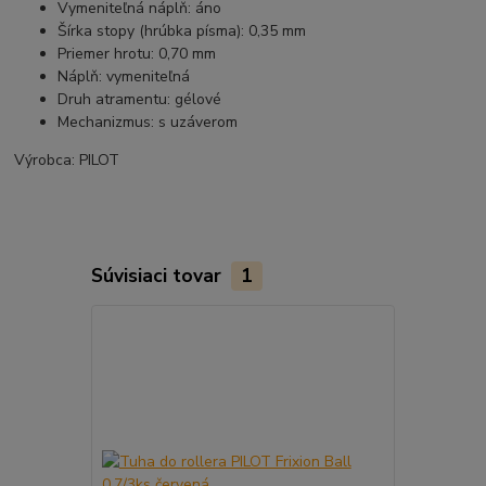
Vymeniteľná náplň: áno
Šírka stopy (hrúbka písma): 0,35 mm
Priemer hrotu: 0,70 mm
Náplň: vymeniteľná
Druh atramentu: gélové
Mechanizmus: s uzáverom
Výrobca: PILOT
Súvisiaci tovar
1