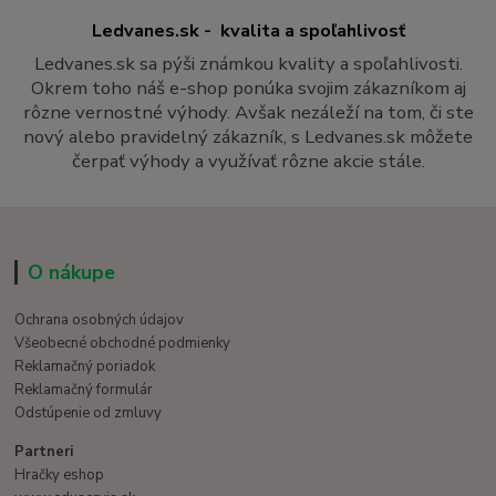
Ledvanes.sk - kvalita a spoľahlivosť
Ledvanes.sk sa pýši známkou kvality a spoľahlivosti.
Okrem toho náš e-shop ponúka svojim zákazníkom aj
rôzne vernostné výhody. Avšak nezáleží na tom, či ste
nový alebo pravidelný zákazník, s Ledvanes.sk môžete
čerpať výhody a využívať rôzne akcie stále.
O nákupe
Ochrana osobných údajov
Všeobecné obchodné podmienky
Reklamačný poriadok
Reklamačný formulár
Odstúpenie od zmluvy
Partneri
Hračky eshop