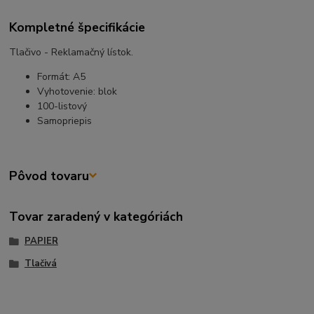
Kompletné špecifikácie
Tlačivo - Reklamačný lístok.
Formát: A5
Vyhotovenie: blok
100-listový
Samopriepis
Pôvod tovaru
Tovar zaradený v kategóriách
PAPIER
Tlačivá