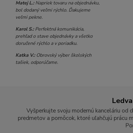
Matej L.:
Napriek tovaru na objednávku,
bol dodaný veľmi rýchlo. Ďakujeme
veľmi pekne.
Karol S.:
Perfektná komunikácia,
prehľad o stave objednávky a všetko
doručené rýchlo a v poriadku.
Katka V.:
Obrovský výber školských
tašiek, odporúčame.
Ledvan
Vyšperkujte svoju modernú kanceláriu od d
predmetov a pomôcok, ktoré uľahčujú prácu man
Po