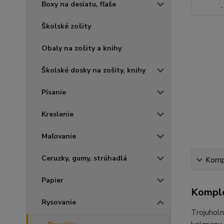
Boxy na desiatu, fľaše
Školské zošity
Obaly na zošity a knihy
Školské dosky na zošity, knihy
Písanie
Kreslenie
Maľovanie
Ceruzky, gumy, strúhadlá
Kompl
Papier
Komple
Rysovanie
Trojuhol