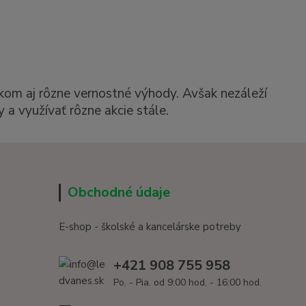
kom aj rôzne vernostné výhody. Avšak nezáleží
 a využívať rôzne akcie stále.
Obchodné údaje
E-shop - školské a kancelárske potreby
+421 908 755 958
Po. - Pia. od 9:00 hod. - 16:00 hod.