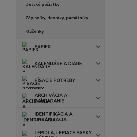
Detské pečiatky
Zápisníky, denníky, pamätníky
Kľúčenky
PAPIER
KALENDÁRE A DIÁRE
PÍSACIE POTREBY
ARCHIVÁCIA A
ZAKLADANIE
IDENTIFIKÁCIA A
ORGANIZÁCIA
LEPIDLÁ, LEPIACE PÁSKY,