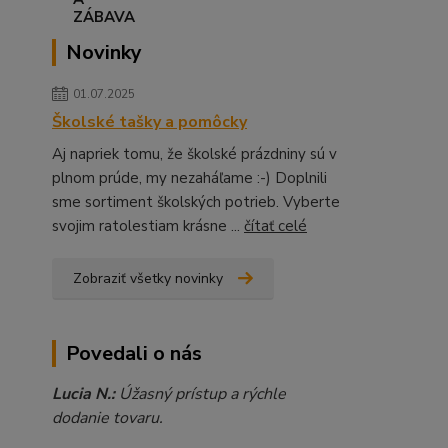
Novinky
01.07.2025
Školské tašky a pomôcky
Aj napriek tomu, že školské prázdniny sú v
plnom prúde, my nezaháľame :-) Doplnili
sme sortiment školských potrieb. Vyberte
svojim ratolestiam krásne ...
čítať celé
Zobraziť všetky novinky
Povedali o nás
Lucia N.:
Úžasný prístup a rýchle
dodanie tovaru.