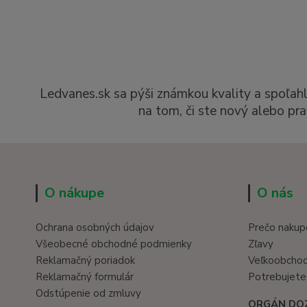
Ledvanes.sk sa pýši známkou kvality a spoľah
na tom, či ste nový alebo pra
O nákupe
O nás
Ochrana osobných údajov
Prečo nakup
Všeobecné obchodné podmienky
Zľavy
Reklamačný poriadok
Veľkoobcho
Reklamačný formulár
Potrebujete
Odstúpenie od zmluvy
ORGÁN DO