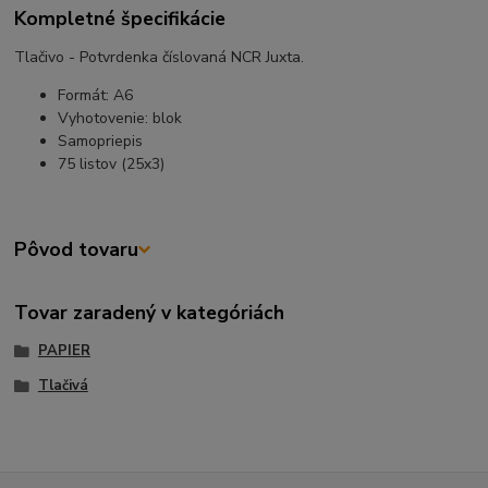
Kompletné špecifikácie
Tlačivo - Potvrdenka číslovaná NCR Juxta.
Formát: A6
Vyhotovenie: blok
Samopriepis
75 listov (25x3)
Pôvod tovaru
Tovar zaradený v kategóriách
PAPIER
Tlačivá