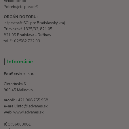
Veľkoobchod
Potrebujete poradiť?
ORGÁN DOZORU:
Inšpektorát SOI pre Bratislavský kraj
Prievozská 1325/32, 821 05
821 05 Bratislava - Ružinov
tel. č.: 02/582 722 03
Informácie
EduServis s. r. o.
Cintorínska 61
900 45 Malinovo
mobil:
+421 908 755 958
e-mail:
info@ledvanes.sk
web
: www.ledvanes.sk
IČO:
56003081