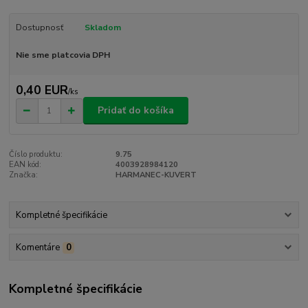
Dostupnosť
Skladom
Nie sme platcovia DPH
0,40 EUR
/
ks
Pridať do košíka
Číslo produktu:
9.75
EAN kód:
4003928984120
Značka:
HARMANEC-KUVERT
Kompletné špecifikácie
Komentáre
0
Kompletné špecifikácie