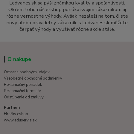
Ledvanes.sk sa pýši známkou kvality a spoľahlivosti.
Okrem toho náš e-shop ponúka svojim zákazníkom aj
rôzne vernostné výhody. Avšak nezáleží na tom, či ste
nový alebo pravidelný zákazník, s Ledvanes.sk môžete
čerpať výhody a využívať rôzne akcie stále.
O nákupe
Ochrana osobných údajov
Všeobecné obchodné podmienky
Reklamačný poriadok
Reklamačný formulár
Odstúpenie od zmluvy
Partneri
Hračky eshop
www.eduservis.sk