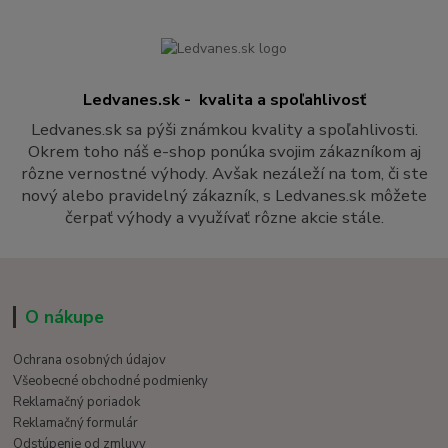
Ledvanes.sk - kvalita a spoľahlivosť
Ledvanes.sk sa pýši známkou kvality a spoľahlivosti.
Okrem toho náš e-shop ponúka svojim zákazníkom aj
rôzne vernostné výhody. Avšak nezáleží na tom, či ste
nový alebo pravidelný zákazník, s Ledvanes.sk môžete
čerpať výhody a využívať rôzne akcie stále.
O nákupe
Ochrana osobných údajov
Všeobecné obchodné podmienky
Reklamačný poriadok
Reklamačný formulár
Odstúpenie od zmluvy