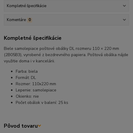
Kompletné špecifikácie
Komentáre
0
Kompletné špecifikácie
Biele samolepiace poštové obálky DL rozmeru 110 × 220 mm
(2B05B3), vyrobené z bezdrevného papiera. Poštová obálka nájde
využitie doma i v kancelárii.
Farba: biela
Formát: DL
Rozmer: 110x220 mm
Lepenie: samolepiace
Okienko: nie
Počet obálok v balení: 25 ks
Pôvod tovaru