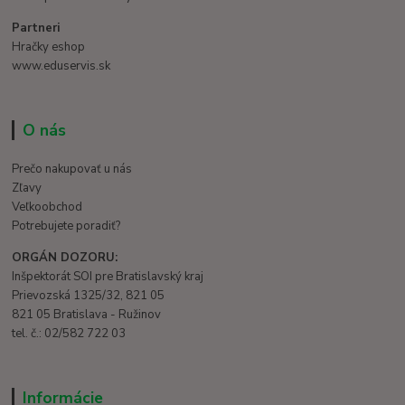
Partneri
Hračky eshop
www.eduservis.sk
O nás
Prečo nakupovať u nás
Zľavy
Veľkoobchod
Potrebujete poradiť?
ORGÁN DOZORU:
Inšpektorát SOI pre Bratislavský kraj
Prievozská 1325/32, 821 05
821 05 Bratislava - Ružinov
tel. č.: 02/582 722 03
Informácie