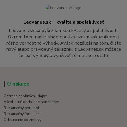
Ledvanes.sk - kvalita a spoľahlivosť
Ledvanes.sk sa pýši známkou kvality a spoľahlivosti.
Okrem toho náš e-shop ponúka svojim zákazníkom aj
rôzne vernostné výhody. Avšak nezáleží na tom, či ste
nový alebo pravidelný zákazník, s Ledvanes.sk môžete
čerpať výhody a využívať rôzne akcie stále.
O nákupe
Ochrana osobných údajov
Všeobecné obchodné podmienky
Reklamačný poriadok
Reklamačný formulár
Odstúpenie od zmluvy