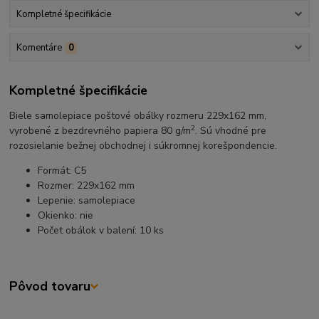
Kompletné špecifikácie
Komentáre
0
Kompletné špecifikácie
Biele samolepiace poštové obálky rozmeru 229x162 mm,
2
vyrobené z bezdrevného papiera 80 g/m
. Sú vhodné pre
rozosielanie bežnej obchodnej i súkromnej korešpondencie.
Formát: C5
Rozmer: 229x162 mm
Lepenie: samolepiace
Okienko: nie
Počet obálok v balení: 10 ks
Pôvod tovaru