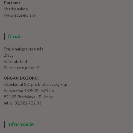
Partneri
Hračky eshop
www.eduservis.sk
O nás
Prečo nakupovať u nás
Zľavy
Veľkoobchod
Potrebujete poradiť?
ORGÁN DOZORU:
Inšpektorát SOI pre Bratislavský kraj
Prievozská 1325/32, 821 05
821 05 Bratislava - Ružinov
tel. č.: 02/582 722 03
Informácie