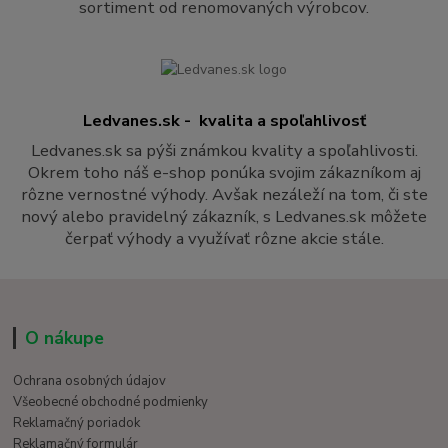
sortiment od renomovaných výrobcov.
Ledvanes.sk - kvalita a spoľahlivosť
Ledvanes.sk sa pýši známkou kvality a spoľahlivosti.
Okrem toho náš e-shop ponúka svojim zákazníkom aj
rôzne vernostné výhody. Avšak nezáleží na tom, či ste
nový alebo pravidelný zákazník, s Ledvanes.sk môžete
čerpať výhody a využívať rôzne akcie stále.
O nákupe
Ochrana osobných údajov
Všeobecné obchodné podmienky
Reklamačný poriadok
Reklamačný formulár