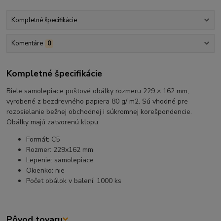
Kompletné špecifikácie
Komentáre
0
Kompletné špecifikácie
Biele samolepiace poštové obálky rozmeru 229 × 162 mm,
vyrobené z bezdrevného papiera 80 g/ m2. Sú vhodné pre
rozosielanie bežnej obchodnej i súkromnej korešpondencie.
Obálky majú zatvorenú klopu.
Formát: C5
Rozmer: 229x162 mm
Lepenie: samolepiace
Okienko: nie
Počet obálok v balení: 1000 ks
Pôvod tovaru