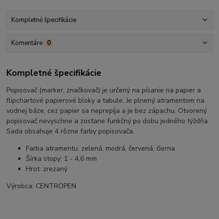
Kompletné špecifikácie
Komentáre
0
Kompletné špecifikácie
Popisovač (marker, značkovač) je určený na písanie na papier a
flipchartové papierové bloky a tabule. Je plnený atramentom na
vodnej báze, cez papier sa neprepíja a je bez zápachu. Otvorený
popisovač nevyschne a zostane funkčný po dobu jedného týždňa.
Sada obsahuje 4 rôzne farby popisovača.
Farba atramentu: zelená, modrá, červená, čierna
Šírka stopy: 1 - 4,6 mm
Hrot: zrezaný
Výrobca: CENTROPEN