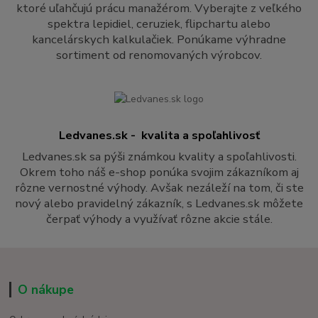
ktoré uľahčujú prácu manažérom. Vyberajte z veľkého
spektra lepidiel, ceruziek, flipchartu alebo
kancelárskych kalkulačiek. Ponúkame výhradne
sortiment od renomovaných výrobcov.
Ledvanes.sk - kvalita a spoľahlivosť
Ledvanes.sk sa pýši známkou kvality a spoľahlivosti.
Okrem toho náš e-shop ponúka svojim zákazníkom aj
rôzne vernostné výhody. Avšak nezáleží na tom, či ste
nový alebo pravidelný zákazník, s Ledvanes.sk môžete
čerpať výhody a využívať rôzne akcie stále.
O nákupe