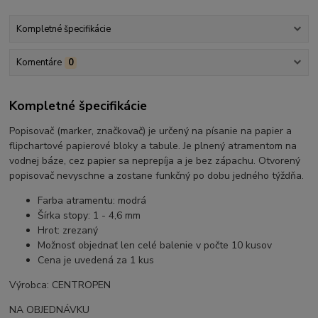
Kompletné špecifikácie
Komentáre
0
Kompletné špecifikácie
Popisovač (marker, značkovač) je určený na písanie na papier a
flipchartové papierové bloky a tabule. Je plnený atramentom na
vodnej báze, cez papier sa neprepíja a je bez zápachu. Otvorený
popisovač nevyschne a zostane funkčný po dobu jedného týždňa.
Farba atramentu: modrá
Šírka stopy: 1 - 4,6 mm
Hrot: zrezaný
Možnosť objednať len celé balenie v počte 10 kusov
Cena je uvedená za 1 kus
Výrobca: CENTROPEN
NA OBJEDNÁVKU