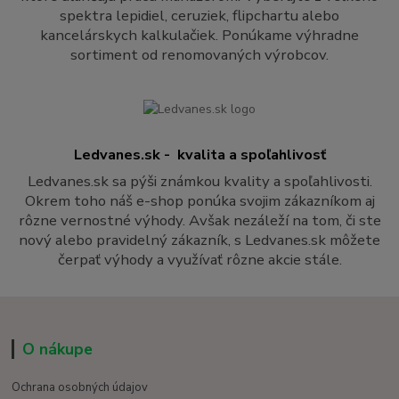
spektra lepidiel, ceruziek, flipchartu alebo
kancelárskych kalkulačiek. Ponúkame výhradne
sortiment od renomovaných výrobcov.
Ledvanes.sk - kvalita a spoľahlivosť
Ledvanes.sk sa pýši známkou kvality a spoľahlivosti.
Okrem toho náš e-shop ponúka svojim zákazníkom aj
rôzne vernostné výhody. Avšak nezáleží na tom, či ste
nový alebo pravidelný zákazník, s Ledvanes.sk môžete
čerpať výhody a využívať rôzne akcie stále.
O nákupe
Ochrana osobných údajov