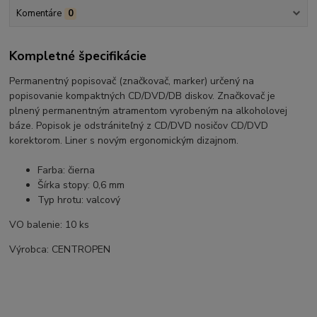
Komentáre
0
Kompletné špecifikácie
Permanentný popisovač (značkovač, marker) určený na
popisovanie kompaktných CD/DVD/DB diskov. Značkovač je
plnený permanentným atramentom vyrobeným na alkoholovej
báze. Popisok je odstrániteľný z CD/DVD nosičov CD/DVD
korektorom. Liner s novým ergonomickým dizajnom.
Farba: čierna
Šírka stopy: 0,6 mm
Typ hrotu: valcový
VO balenie: 10 ks
Výrobca: CENTROPEN