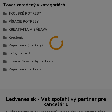
Tovar zaradený v kategóriách
ŠKOLSKÉ POTREBY
PÍSACIE POTREBY
KREATIVITA A ZÁBAVA
Kreslenie
Popisovače (markery)
Farby na textil
Fúkacie fixky, farby na textil
Popisovače na textil
Ledvanes.sk - Váš spoľahlivý partner pre
kanceláriu