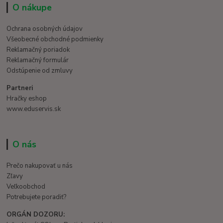
O nákupe
Ochrana osobných údajov
Všeobecné obchodné podmienky
Reklamačný poriadok
Reklamačný formulár
Odstúpenie od zmluvy
Partneri
Hračky eshop
www.eduservis.sk
O nás
Prečo nakupovať u nás
Zľavy
Veľkoobchod
Potrebujete poradiť?
ORGÁN DOZORU: