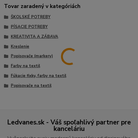
Tovar zaradený v kategóriách
ŠKOLSKÉ POTREBY
PÍSACIE POTREBY
KREATIVITA A ZÁBAVA
Kreslenie
Popisovače (markery)
Farby na textil
Fúkacie fixky, farby na textil
Popisovače na textil
Ledvanes.sk - Váš spoľahlivý partner pre
kanceláriu