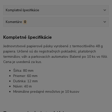
Kompletné špecifikácie
Komentáre
0
Kompletné špecifikácie
Jednovrstvové papierové pásky vyrobené z termocitlivého 48 g
papiera. Určené sú do registračných pokladníc, platobných
terminálov, váh a parkovacích automatov. Balené po 10 ks vo fólii.
Cena je uvedená za kus.
Šírka: 80 mm
Priemer: 60 mm
Dutinka: 12 mm
Návin: 40 m
Minimálne predajné množstvo je 10 kusov