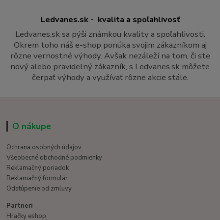
Ledvanes.sk - kvalita a spoľahlivosť
Ledvanes.sk sa pýši známkou kvality a spoľahlivosti.
Okrem toho náš e-shop ponúka svojim zákazníkom aj
rôzne vernostné výhody. Avšak nezáleží na tom, či ste
nový alebo pravidelný zákazník, s Ledvanes.sk môžete
čerpať výhody a využívať rôzne akcie stále.
O nákupe
Ochrana osobných údajov
Všeobecné obchodné podmienky
Reklamačný poriadok
Reklamačný formulár
Odstúpenie od zmluvy
Partneri
Hračky eshop