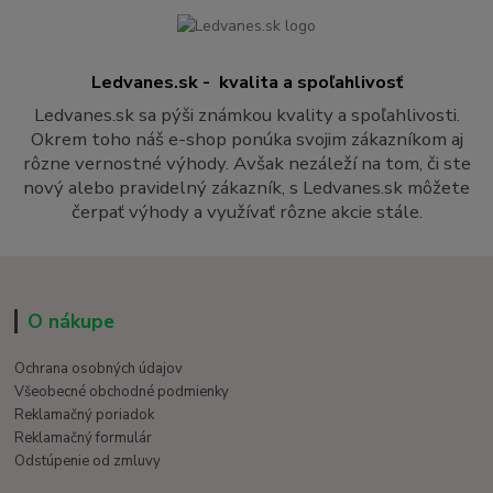
Ledvanes.sk - kvalita a spoľahlivosť
Ledvanes.sk sa pýši známkou kvality a spoľahlivosti.
Okrem toho náš e-shop ponúka svojim zákazníkom aj
rôzne vernostné výhody. Avšak nezáleží na tom, či ste
nový alebo pravidelný zákazník, s Ledvanes.sk môžete
čerpať výhody a využívať rôzne akcie stále.
O nákupe
Ochrana osobných údajov
Všeobecné obchodné podmienky
Reklamačný poriadok
Reklamačný formulár
Odstúpenie od zmluvy