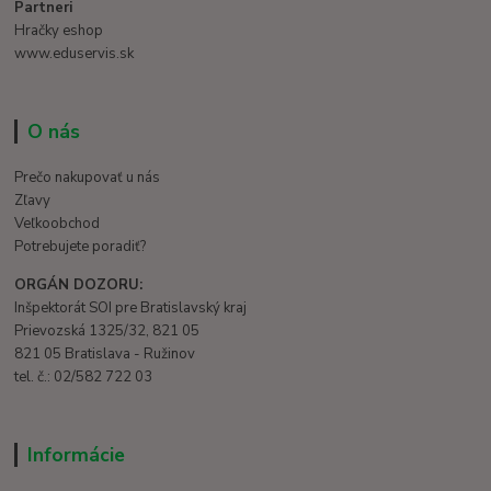
Partneri
Hračky eshop
www.eduservis.sk
O nás
Prečo nakupovať u nás
Zľavy
Veľkoobchod
Potrebujete poradiť?
ORGÁN DOZORU:
Inšpektorát SOI pre Bratislavský kraj
Prievozská 1325/32, 821 05
821 05 Bratislava - Ružinov
tel. č.: 02/582 722 03
Informácie