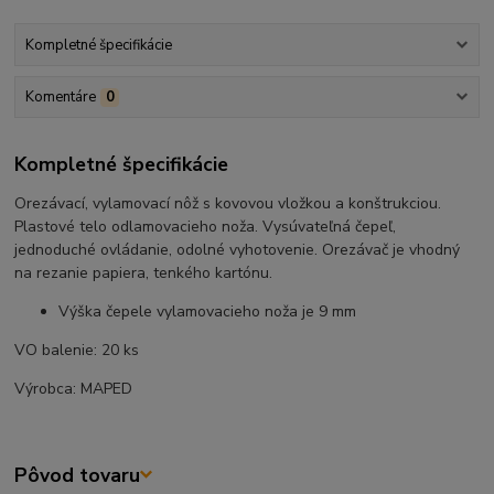
Kompletné špecifikácie
Komentáre
0
Kompletné špecifikácie
Orezávací, vylamovací nôž s kovovou vložkou a konštrukciou.
Plastové telo odlamovacieho noža. Vysúvateľná čepeľ,
jednoduché ovládanie, odolné vyhotovenie. Orezávač je vhodný
na rezanie papiera, tenkého kartónu.
Výška čepele vylamovacieho noža je 9 mm
VO balenie: 20 ks
Výrobca: MAPED
Pôvod tovaru