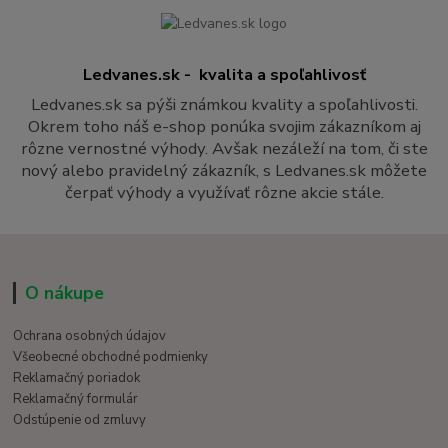
Ledvanes.sk - kvalita a spoľahlivosť
Ledvanes.sk sa pýši známkou kvality a spoľahlivosti.
Okrem toho náš e-shop ponúka svojim zákazníkom aj
rôzne vernostné výhody. Avšak nezáleží na tom, či ste
nový alebo pravidelný zákazník, s Ledvanes.sk môžete
čerpať výhody a využívať rôzne akcie stále.
O nákupe
Ochrana osobných údajov
Všeobecné obchodné podmienky
Reklamačný poriadok
Reklamačný formulár
Odstúpenie od zmluvy