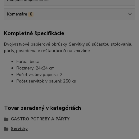
Komentáre
0
Kompletné špecifikácie
Dvojvrstvové papierové obrúsky. Servítky sú súčasťou stolovania,
párty, posedenia v reštaurácii či na zmrzline.
Farba: biela
Rozmery: 24x24 cm
Počet vrstiev papiera: 2
Počet servítok v balení: 250 ks
Tovar zaradený v kategóriách
GASTRO POTREBY A PÁRTY
Servítky