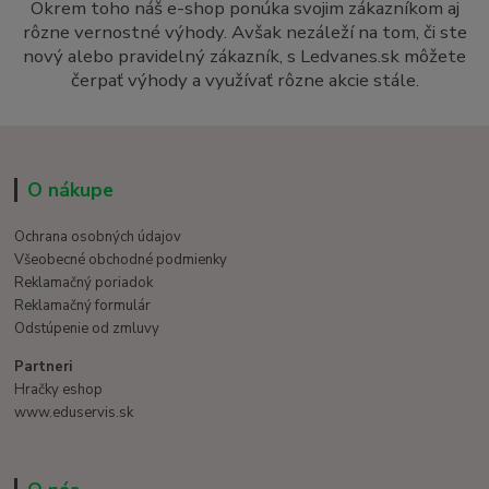
Okrem toho náš e-shop ponúka svojim zákazníkom aj
rôzne vernostné výhody. Avšak nezáleží na tom, či ste
nový alebo pravidelný zákazník, s Ledvanes.sk môžete
čerpať výhody a využívať rôzne akcie stále.
O nákupe
Ochrana osobných údajov
Všeobecné obchodné podmienky
Reklamačný poriadok
Reklamačný formulár
Odstúpenie od zmluvy
Partneri
Hračky eshop
www.eduservis.sk