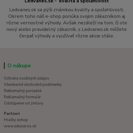
Ledvanes.sk - kvalita a spoľahlivosť
Ledvanes.sk sa pýši známkou kvality a spoľahlivosti.
Okrem toho náš e-shop ponúka svojim zákazníkom aj
rôzne vernostné výhody. Avšak nezáleží na tom, či ste
nový alebo pravidelný zákazník, s Ledvanes.sk môžete
čerpať výhody a využívať rôzne akcie stále.
O nákupe
Ochrana osobných údajov
Všeobecné obchodné podmienky
Reklamačný poriadok
Reklamačný formulár
Odstúpenie od zmluvy
Partneri
Hračky eshop
www.eduservis.sk