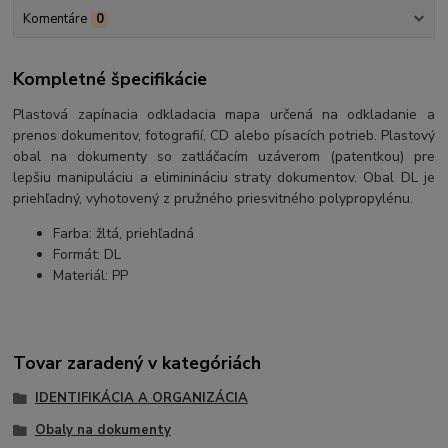
Komentáre
0
Kompletné špecifikácie
Plastová zapínacia odkladacia mapa určená na odkladanie a
prenos dokumentov, fotografií, CD alebo písacích potrieb. Plastový
obal na dokumenty so zatláčacím uzáverom (patentkou) pre
lepšiu manipuláciu a eliminináciu straty dokumentov. Obal DL je
priehľadný, vyhotovený z pružného priesvitného polypropylénu.
Farba: žltá, priehľadná
Formát: DL
Materiál: PP
Tovar zaradený v kategóriách
IDENTIFIKÁCIA A ORGANIZÁCIA
Obaly na dokumenty