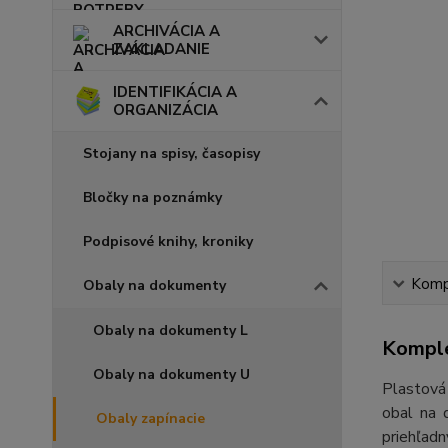
ARCHIVÁCIA A
ZAKLADANIE
IDENTIFIKÁCIA A
ORGANIZÁCIA
Stojany na spisy, časopisy
Bločky na poznámky
Podpisové knihy, kroniky
Kompl
Obaly na dokumenty
Obaly na dokumenty L
Komple
Obaly na dokumenty U
Plastová
obal na 
Obaly zapínacie
priehľadn