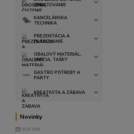
UPRATOVANIE
KANCELÁRSKA
TECHNIKA
PREZENTÁCIA A
PLÁNOVANIE
OBALOVÝ MATERIÁL,
VRECIA, TAŠKY
GASTRO POTREBY A
PÁRTY
KREATIVITA A ZÁBAVA
Novinky
01.07.2025