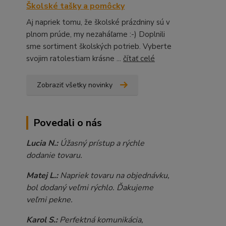
Školské tašky a pomôcky
Aj napriek tomu, že školské prázdniny sú v
plnom prúde, my nezaháľame :-) Doplnili
sme sortiment školských potrieb. Vyberte
svojim ratolestiam krásne ...
čítať celé
Zobraziť všetky novinky
Povedali o nás
Lucia N.:
Úžasný prístup a rýchle
dodanie tovaru.
Matej L.:
Napriek tovaru na objednávku,
bol dodaný veľmi rýchlo. Ďakujeme
veľmi pekne.
Karol S.:
Perfektná komunikácia,