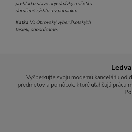
prehľad o stave objednávky a všetko
doručené rýchlo a v poriadku.
Katka V.:
Obrovský výber školských
tašiek, odporúčame.
Ledvan
Vyšperkujte svoju modernú kanceláriu od d
predmetov a pomôcok, ktoré uľahčujú prácu man
Po