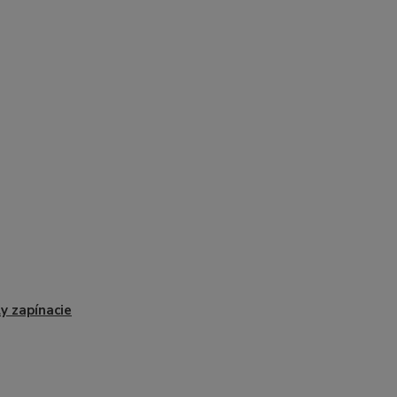
y zapínacie