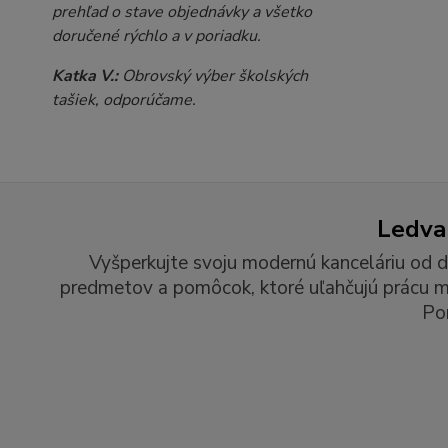
prehľad o stave objednávky a všetko
doručené rýchlo a v poriadku.
Katka V.:
Obrovský výber školských
tašiek, odporúčame.
Ledvan
Vyšperkujte svoju modernú kanceláriu od d
predmetov a pomôcok, ktoré uľahčujú prácu man
Po