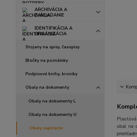
ARCHIVÁCIA A
ZAKLADANIE
IDENTIFIKÁCIA A
ORGANIZÁCIA
Stojany na spisy, časopisy
Bločky na poznámky
Podpisové knihy, kroniky
Kompl
Obaly na dokumenty
Obaly na dokumenty L
Komple
Obaly na dokumenty U
Plastová
obal na 
Obaly zapínacie
priehľadn