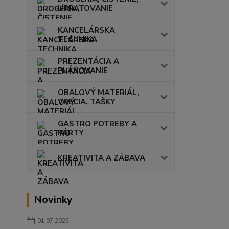
UPRATOVANIE
KANCELÁRSKA
TECHNIKA
PREZENTÁCIA A
PLÁNOVANIE
OBALOVÝ MATERIÁL,
VRECIA, TAŠKY
GASTRO POTREBY A
PÁRTY
KREATIVITA A ZÁBAVA
Novinky
01.07.2025