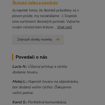
Školské tašky a pomôcky
Aj napriek tomu, že školské prázdniny sú v
plnom prúde, my nezaháľame :-) Doplnili
sme sortiment školských potrieb. Vyberte
svojim ratolestiam krásne ...
čítať celé
Zobraziť všetky novinky
Povedali o nás
Lucia N.:
Úžasný prístup a rýchle
dodanie tovaru.
Matej L.:
Napriek tovaru na objednávku,
bol dodaný veľmi rýchlo. Ďakujeme
veľmi pekne.
Karol S.:
Perfektná komunikácia,