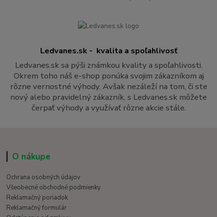
Ledvanes.sk - kvalita a spoľahlivosť
Ledvanes.sk sa pýši známkou kvality a spoľahlivosti.
Okrem toho náš e-shop ponúka svojim zákazníkom aj
rôzne vernostné výhody. Avšak nezáleží na tom, či ste
nový alebo pravidelný zákazník, s Ledvanes.sk môžete
čerpať výhody a využívať rôzne akcie stále.
O nákupe
Ochrana osobných údajov
Všeobecné obchodné podmienky
Reklamačný poriadok
Reklamačný formulár