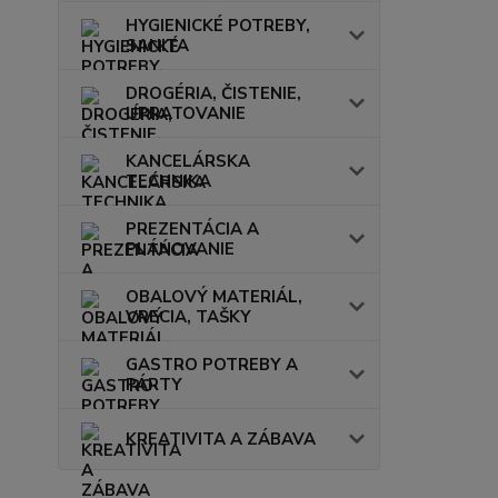
HYGIENICKÉ POTREBY,
SANITA
DROGÉRIA, ČISTENIE,
UPRATOVANIE
KANCELÁRSKA
TECHNIKA
PREZENTÁCIA A
PLÁNOVANIE
OBALOVÝ MATERIÁL,
VRECIA, TAŠKY
GASTRO POTREBY A
PÁRTY
KREATIVITA A ZÁBAVA