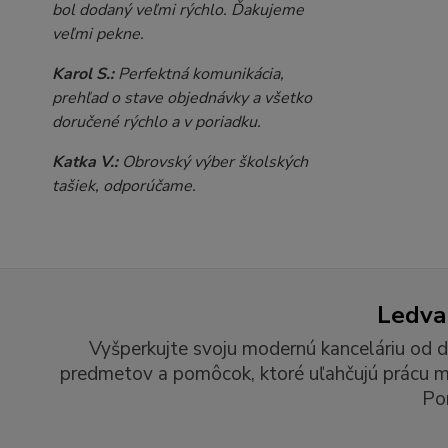
bol dodaný veľmi rýchlo. Ďakujeme
veľmi pekne.
Karol S.:
Perfektná komunikácia,
prehľad o stave objednávky a všetko
doručené rýchlo a v poriadku.
Katka V.:
Obrovský výber školských
tašiek, odporúčame.
Ledvan
Vyšperkujte svoju modernú kanceláriu od d
predmetov a pomôcok, ktoré uľahčujú prácu man
Po