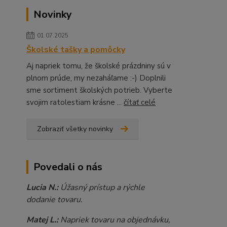
Novinky
01.07.2025
Školské tašky a pomôcky
Aj napriek tomu, že školské prázdniny sú v
plnom prúde, my nezaháľame :-) Doplnili
sme sortiment školských potrieb. Vyberte
svojim ratolestiam krásne ...
čítať celé
Zobraziť všetky novinky
Povedali o nás
Lucia N.:
Úžasný prístup a rýchle
dodanie tovaru.
Matej L.:
Napriek tovaru na objednávku,