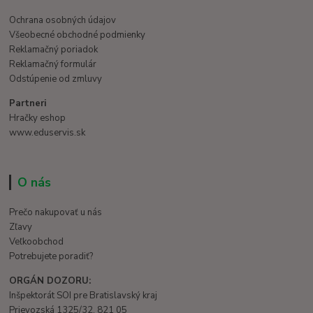
Ochrana osobných údajov
Všeobecné obchodné podmienky
Reklamačný poriadok
Reklamačný formulár
Odstúpenie od zmluvy
Partneri
Hračky eshop
www.eduservis.sk
O nás
Prečo nakupovať u nás
Zľavy
Veľkoobchod
Potrebujete poradiť?
ORGÁN DOZORU:
Inšpektorát SOI pre Bratislavský kraj
Prievozská 1325/32, 821 05